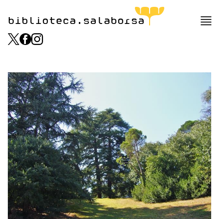
biblioteca.salaborsa