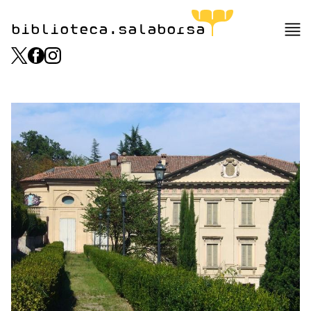
biblioteca.salaborsa