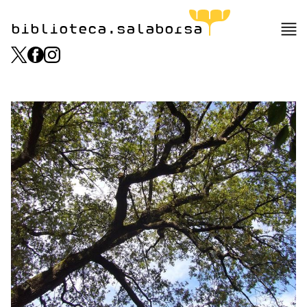
biblioteca.salaborsa