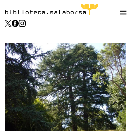
biblioteca.salaborsa