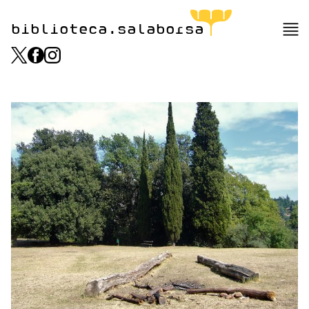
biblioteca.salaborsa