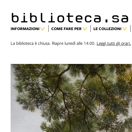
biblioteca.sa
INFORMAZIONI
COME FARE PER
LE COLLEZIONI
La biblioteca è chiusa. Riapre lunedì alle 14:00.
Leggi tutti gli orari.