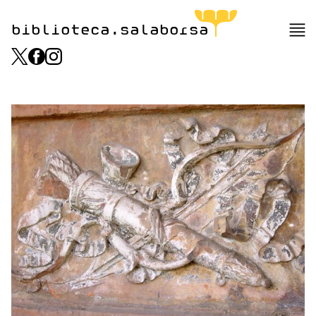
biblioteca.salaborsa