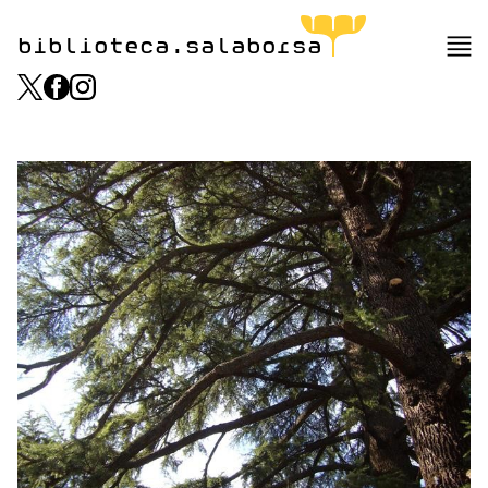
biblioteca.salaborsa