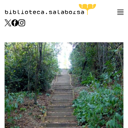
biblioteca.salaborsa