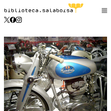
biblioteca.salaborsa