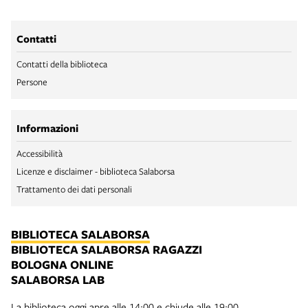
Contatti
Contatti della biblioteca
Persone
Informazioni
Accessibilità
Licenze e disclaimer - biblioteca Salaborsa
Trattamento dei dati personali
BIBLIOTECA SALABORSA
BIBLIOTECA SALABORSA RAGAZZI
BOLOGNA ONLINE
SALABORSA LAB
La biblioteca oggi apre alle 14:00 e chiude alle 19:00.