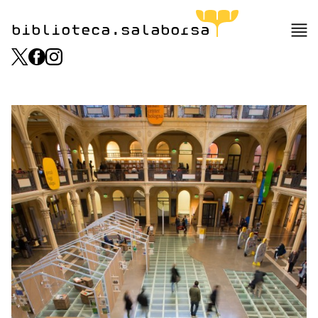
biblioteca.salaborsa