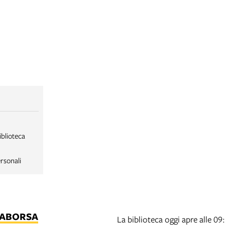
iblioteca
rsonali
LABORSA
La biblioteca oggi apre alle 09