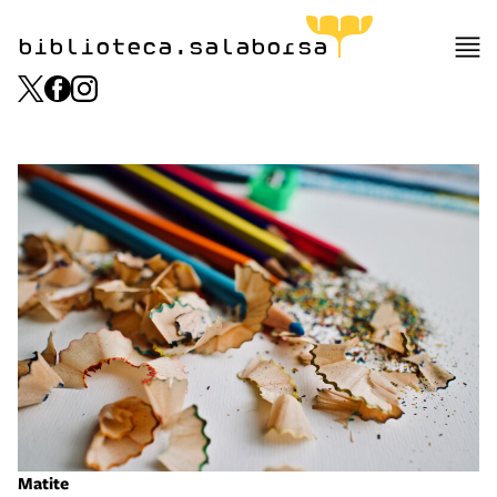
biblioteca.salaborsa
Matite