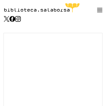
biblioteca.salaborsa