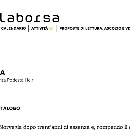
laborsa
CALENDARIO
ATTIVITÀ
PROPOSTE DI LETTURA, ASCOLTO E V
A
ita Podestà Heir
2
ATALOGO
Norvegia dopo trent'anni di assenza e, rompendo il d