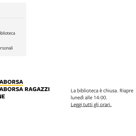
iblioteca
rsonali
LABORSA
LABORSA RAGAZZI
La biblioteca è chiusa. Riapre
NE
lunedì alle 14:00.
B
Leggi tutti gli orari.