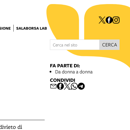
ISIONE
SALABORSA LAB
CERCA
FA PARTE DI:
Da donna a donna
CONDIVIDI
ivieto di