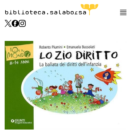
biblioteca.salaborsa