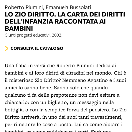
Roberto Piumini, Emanuela Bussolati
LO ZIO DIRITTO. LA CARTA DEI DIRITTI
DELL'INFANZIA RACCONTATA AI
BAMBINI
Giunti progetti educativi, 2002,
CONSULTA IL CATALOGO
Una fiaba in versi che Roberto Piumini dedica ai
bambini e ai loro diritti di cittadini nel mondo. Chi è
il misterioso Zio Diritto? Nemmeno Agostino e i suoi
amici lo sanno bene. Sanno solo che quando
qualcuno ti fa delle prepotenze non devi esitare a
chiamarlo: con un biglietto, un messaggio nella
bottiglia o con la semplice forza del pensiero. Lo Zio
Diritto arriverà, in uno dei suoi tanti travestimenti,
per rimettere le cose a posto. Lui sa come aiutare i
bambini, sa come raddrizzare i torti. Sarà per