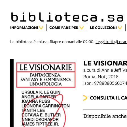
biblioteca.sa
INFORMAZIONI
COME FARE PER
LE COLLEZIONI
La biblioteca è chiusa. Riapre domani alle 09:00.
Leggi tutti gli orar
LE VISIONA
a cura di Ann e Jeff 
Roma, Not, 2018
Isbn: 978888056007
CONSULTA IL C
Disponibile anche