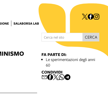
ISIONE
SALABORSA LAB
CERCA
MINISMO
FA PARTE DI:
Le sperimentazioni degli anni
60
CONDIVIDI