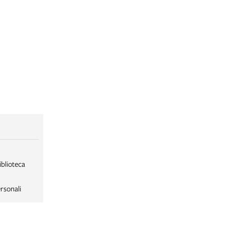
iblioteca
rsonali