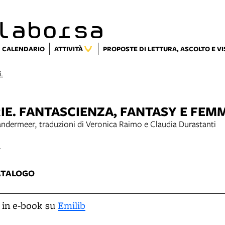
laborsa
CALENDARIO
ATTIVITÀ
PROPOSTE DI LETTURA, ASCOLTO E V
i.
RIE. FANTASCIENZA, FANTASY E FEM
Vandermeer, traduzioni di Veronica Raimo e Claudia Durastanti
4
ATALOGO
 in e-book su
Emilib