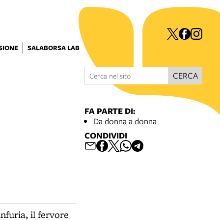
ISIONE
SALABORSA LAB
CERCA
FA PARTE DI:
Da donna a donna
CONDIVIDI
nfuria, il fervore