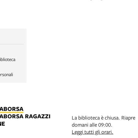
iblioteca
rsonali
LABORSA
LABORSA RAGAZZI
La biblioteca è chiusa. Riapre
NE
domani alle 09:00.
B
Leggi tutti gli orari.