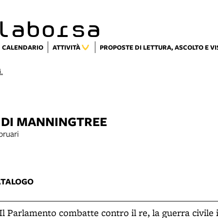
laborsa
CALENDARIO
ATTIVITÀ
PROPOSTE DI LETTURA, ASCOLTO E V
i.
 DI MANNINGTREE
bruari
3
ATALOGO
Il Parlamento combatte contro il re, la guerra civile i