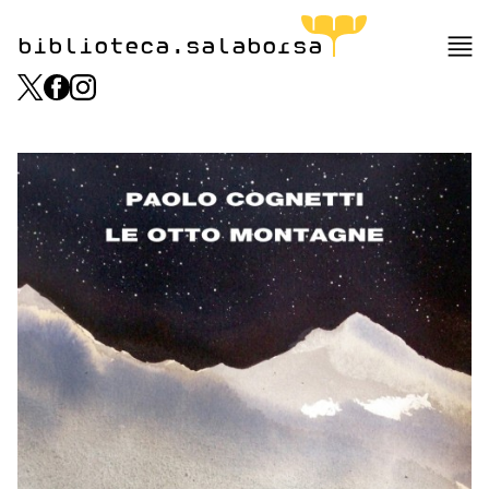
biblioteca.salaborsa