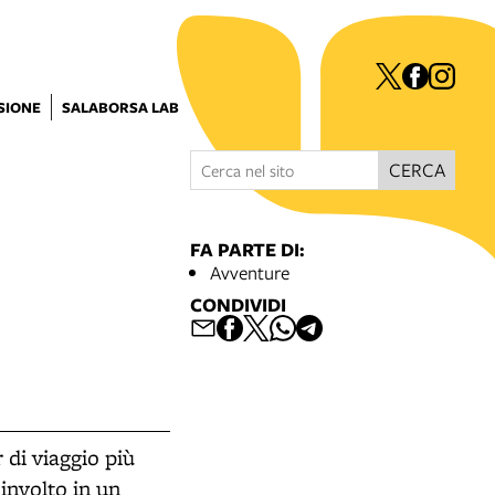
ISIONE
SALABORSA LAB
CERCA
FA PARTE DI:
Avventure
CONDIVIDI
 di viaggio più
involto in un