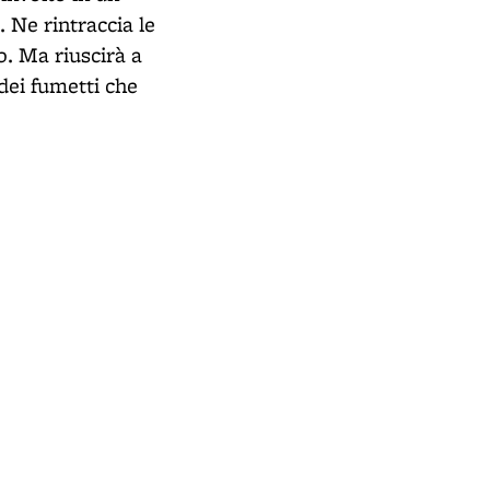
 Ne rintraccia le
o. Ma riuscirà a
dei fumetti che