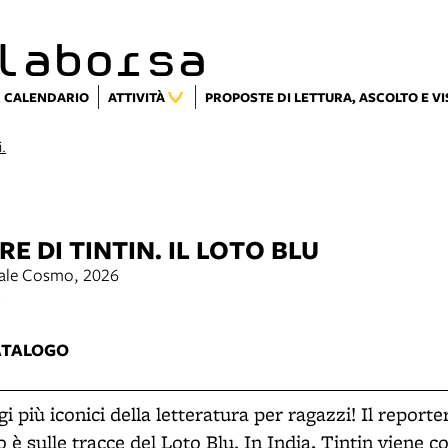
laborsa
CALENDARIO
ATTIVITÀ
PROPOSTE DI LETTURA, ASCOLTO E V
i.
E DI TINTIN. IL LOTO BLU
riale Cosmo, 2026
8
ATALOGO
 più iconici della letteratura per ragazzi! Il reporter
 sulle tracce del Loto Blu. In India, Tintin viene co