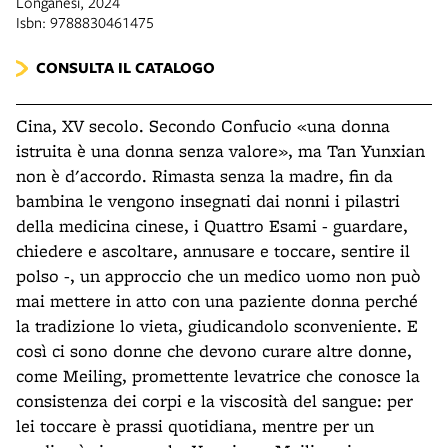
Longanesi, 2024
Isbn: 9788830461475
CONSULTA IL CATALOGO
Cina, XV secolo. Secondo Confucio «una donna
istruita è una donna senza valore», ma Tan Yunxian
non è d'accordo. Rimasta senza la madre, fin da
bambina le vengono insegnati dai nonni i pilastri
della medicina cinese, i Quattro Esami - guardare,
chiedere e ascoltare, annusare e toccare, sentire il
polso -, un approccio che un medico uomo non può
mai mettere in atto con una paziente donna perché
la tradizione lo vieta, giudicandolo sconveniente. E
così ci sono donne che devono curare altre donne,
come Meiling, promettente levatrice che conosce la
consistenza dei corpi e la viscosità del sangue: per
lei toccare è prassi quotidiana, mentre per un