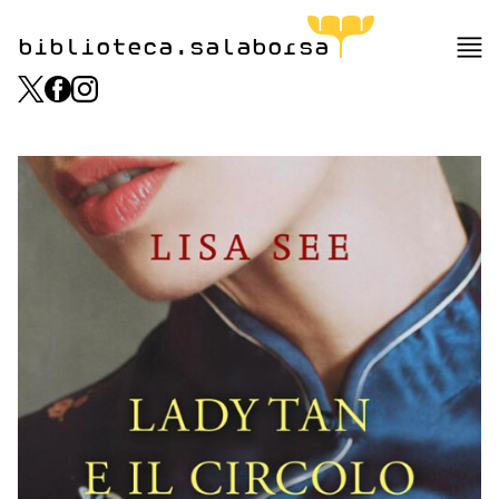
biblioteca.salaborsa