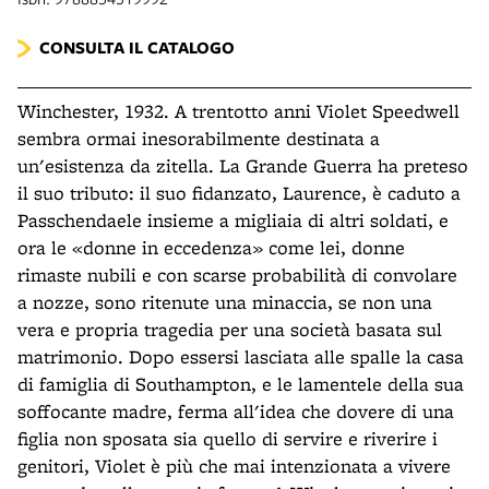
CONSULTA IL CATALOGO
Winchester, 1932. A trentotto anni Violet Speedwell
sembra ormai inesorabilmente destinata a
un'esistenza da zitella. La Grande Guerra ha preteso
il suo tributo: il suo fidanzato, Laurence, è caduto a
Passchendaele insieme a migliaia di altri soldati, e
ora le «donne in eccedenza» come lei, donne
rimaste nubili e con scarse probabilità di convolare
a nozze, sono ritenute una minaccia, se non una
vera e propria tragedia per una società basata sul
matrimonio. Dopo essersi lasciata alle spalle la casa
di famiglia di Southampton, e le lamentele della sua
soffocante madre, ferma all'idea che dovere di una
figlia non sposata sia quello di servire e riverire i
genitori, Violet è più che mai intenzionata a vivere