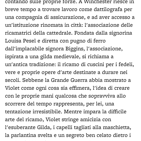
contando sulle proprie forze. A Winchester riesce in
breve tempo a trovare lavoro come dattilografa per
una compagnia di assicurazione, e ad aver accesso a
un'istituzione rinomata in città: l'associazione delle
ricamatrici della cattedrale. Fondata dalla signorina
Louisa Pesel e diretta con pugno di ferro
dall'implacabile signora Biggins, l'associazione,
ispirata a una gilda medievale, si richiama a
un'antica tradizione: il ricamo di cuscini per i fedeli,
vere e proprie opere d'arte destinate a durare nei
secoli. Sebbene la Grande Guerra abbia mostrato a
Violet come ogni cosa sia effimera, l'idea di creare
con le proprie mani qualcosa che sopravviva allo
scorrere del tempo rappresenta, per lei, una
tentazione irresistibile. Mentre impara la difficile
arte del ricamo, Violet stringe amicizia con
l'esuberante Gilda, i capelli tagliati alla maschietta,
la parlantina svelta e un segreto ben celato dietro i