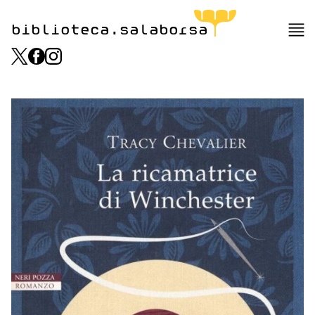
biblioteca.salaborsa