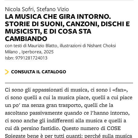
Nicola Sofri, Stefano Vizio
LA MUSICA CHE GIRA INTORNO.
STORIE DI SUONI, CANZONI, DISCHI E
MUSICISTI, E DI COSA STA
CAMBIANDO
con testi di Maurizio Blatto, illustrazioni di Nishant Choksi
Milano , Iperborea, 2025
Isbn: 9791281724013
CONSULTA IL CATALOGO
Ci sono gli appassionati di musica, ci sono i «fan»,
ci sono quelli a cui la musica piace, quelli a cui piace
un po' ma senza gran trasporto, quelli che la
ascoltano passivamente quando ce l'hanno intorno,
ci sono anche gli indifferenti alla musica e quelli a
cui dà persino fastidio. Questo numero di COSE
Spiegate bene è per tutti quanti: perché sulla musica