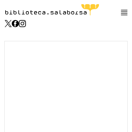
biblioteca.salaborsa