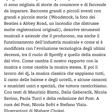
ci sono migliaia di storie da conoscere e di faccende
da imparare. Racconta grandi o piccoli eventi con
grandi e piccole storie (Woodstock, la foto dei
Beatles a Abbey Road, un incendio che distrusse
molte registrazioni originali), descrive strumenti
musicali e aziende che li producono, ma anche il
funzionamento dell'industria musicale e come si è
modificata con l'evoluzione tecnologica degli ultimi
decenni, tra il ruolo di Spotify e quello della musica
dal vivo. Come cambia il nostro rapporto con la
musica e come cambia la musica stessa. E poi il
lavoro dei dj, la musica classica che sappiamo tutti,
il canto delle balene e degli uccelli, e alcune canzoni
e musicisti unici e speciali, che tuttora canticchiamo.
Con testi di Maurizio Blatto, Dalia Gaberscik, Nicola
Savino, Paola Turci e della redazione del Post. A
cura del Post, Nicola Sofri e Stefano Vizio.
Illustrazioni di Nishant Choksi.