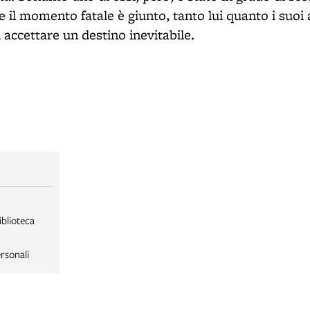
e il momento fatale è giunto, tanto lui quanto i suo
i accettare un destino inevitabile.
iblioteca
rsonali