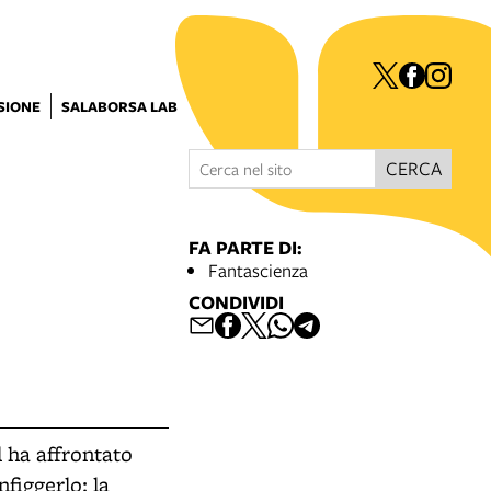
ISIONE
SALABORSA LAB
CERCA
FA PARTE DI:
Fantascienza
CONDIVIDI
 ha affrontato
nfiggerlo: la