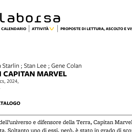
laborsa
CALENDARIO
ATTIVITÀ
PROPOSTE DI LETTURA, ASCOLTO E V
Starlin ; Stan Lee ; Gene Colan
I CAPITAN MARVEL
cs, 2024,
4
ATALOGO
ell’universo e difensore della Terra, Capitan Marvel
ta. Soltanto uno di essi, però, è stato in grado di sco