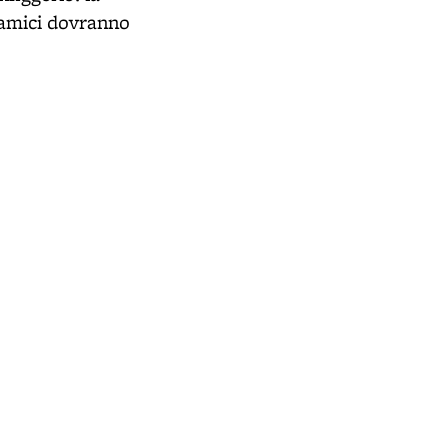
i amici dovranno