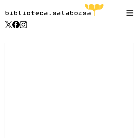
biblioteca.salaborsa