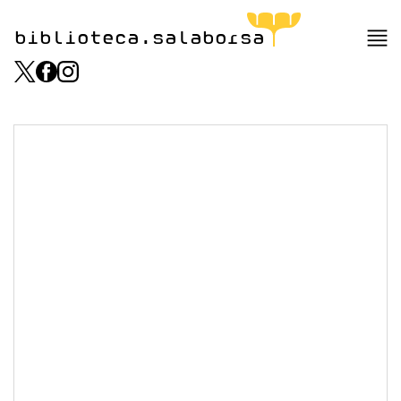
biblioteca.salaborsa