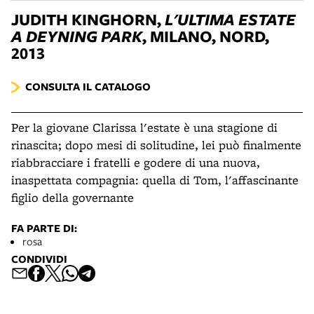
JUDITH KINGHORN,
L'ULTIMA ESTATE
A DEYNING PARK
, MILANO, NORD,
2013
CONSULTA IL CATALOGO
Per la giovane Clarissa l'estate è una stagione di
rinascita; dopo mesi di solitudine, lei può finalmente
riabbracciare i fratelli e godere di una nuova,
inaspettata compagnia: quella di Tom, l'affascinante
figlio della governante
FA PARTE DI:
rosa
CONDIVIDI