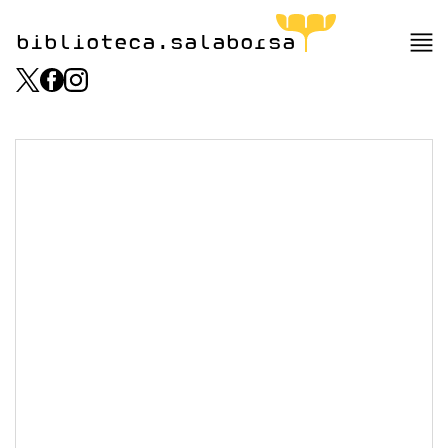
biblioteca.salaborsa