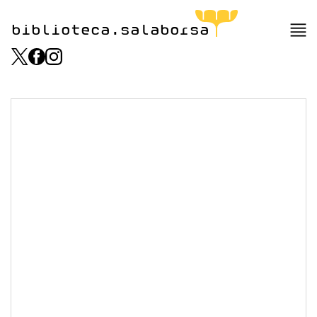
biblioteca.salaborsa