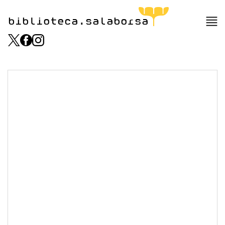
biblioteca.salaborsa