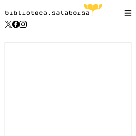
biblioteca.salaborsa