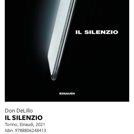
Don DeLillo
IL SILENZIO
Torino, Einaudi, 2021
Isbn: 9788806248413