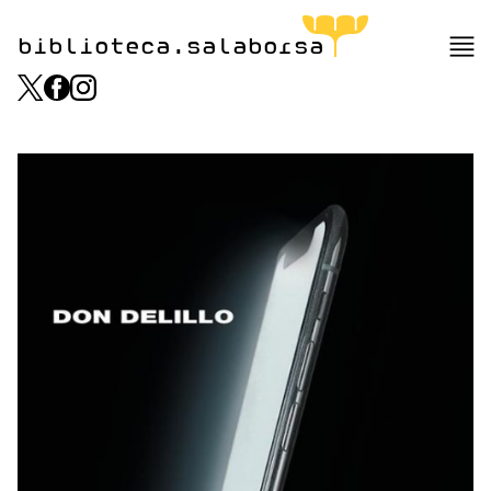
biblioteca.salaborsa