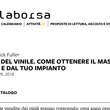
laborsa
CALENDARIO
ATTIVITÀ
PROPOSTE DI LETTURA, ASCOLTO E V
ick Fuller
 DEL VINILE. COME OTTENERE IL MA
I E DAL TUO IMPIANTO
WR, 2018
5
ATALOGO
le vendite dei vinili stanno crescendo: ogni anno cent