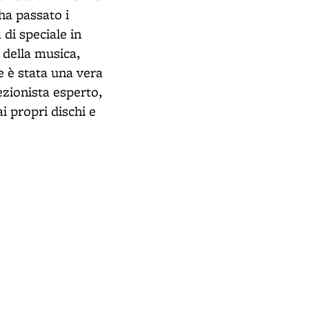
ha passato i
 di speciale in
 della musica,
le è stata una vera
lezionista esperto,
i propri dischi e