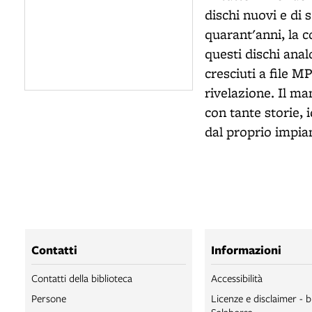
dischi nuovi e di
quarant'anni, la c
questi dischi ana
cresciuti a file M
rivelazione. Il ma
con tante storie, 
dal proprio impia
Contatti
Informazioni
Contatti della biblioteca
Accessibilità
Persone
Licenze e disclaimer - b