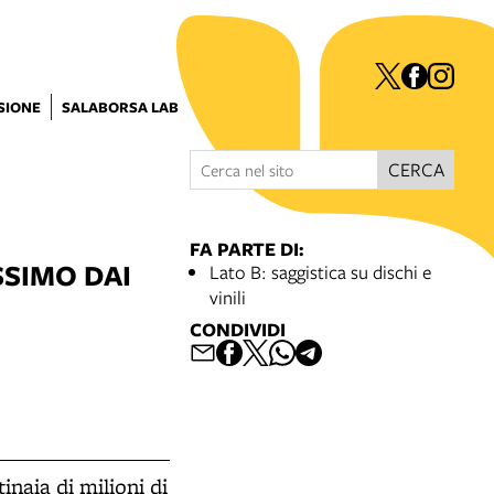
ISIONE
SALABORSA LAB
CERCA
FA PARTE DI:
SSIMO DAI
Lato B: saggistica su dischi e
vinili
CONDIVIDI
inaia di milioni di