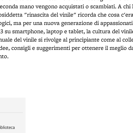
 seconda mano vengono acquistati o scambiati. A chi 
osiddetta "rinascita del vinile" ricorda che cosa c'era
logici, ma per una nuova generazione di appassionati
P3 su smartphone, laptop e tablet, la cultura del vini
nuale del vinile si rivolge al principiante come al col
idee, consigli e suggerimenti per ottenere il meglio da
nto.
iblioteca