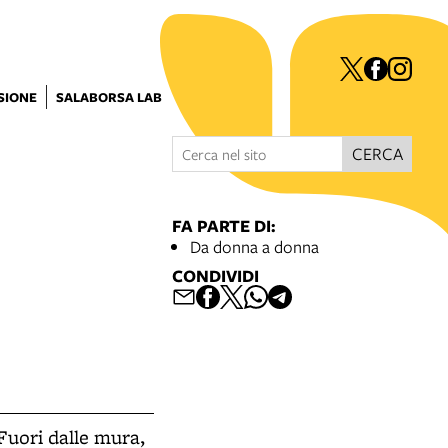
ISIONE
SALABORSA LAB
CERCA
FA PARTE DI:
Da donna a donna
CONDIVIDI
 Fuori dalle mura,