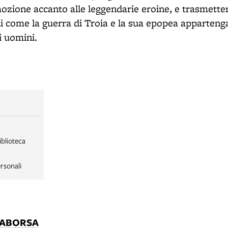
ozione accanto alle leggendarie eroine, e trasmetten
i come la guerra di Troia e la sua epopea apparteng
i uomini.
iblioteca
rsonali
LABORSA