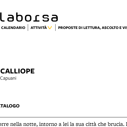
laborsa
CALENDARIO
ATTIVITÀ
PROPOSTE DI LETTURA, ASCOLTO E V
 CALLIOPE
 Capuani
5
ATALOGO
re nella notte, intorno a lei la sua città che brucia.