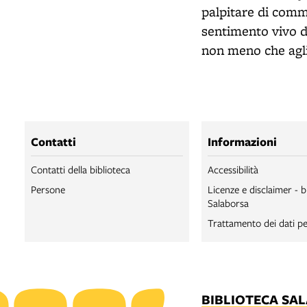
palpitare di comm
sentimento vivo d
non meno che agl
Contatti
Informazioni
Contatti della biblioteca
Accessibilità
Persone
Licenze e disclaimer - b
Salaborsa
Trattamento dei dati pe
BIBLIOTECA SA