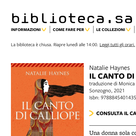
biblioteca.sa
INFORMAZIONI
COME FARE PER
LE COLLEZIONI
La biblioteca è chiusa. Riapre lunedì alle 14:00.
Leggi tutti gli orari.
Natalie Haynes
IL CANTO DI
traduzione di Monica
Sonzogno, 2021
Isbn: 978884540143
CONSULTA IL C
Una donna sola cor