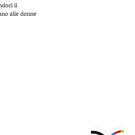
doci il
ano alle donne