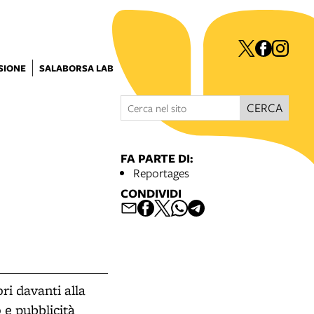
ISIONE
SALABORSA LAB
CERCA
FA PARTE DI:
Reportages
CONDIVIDI
ri davanti alla
 e pubblicità