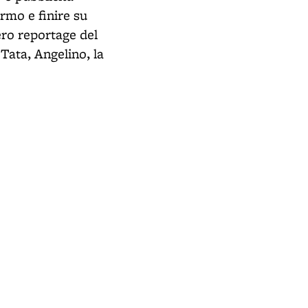
rmo e finire su
vero reportage del
 Tata, Angelino, la