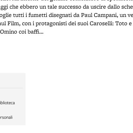
gi che ebbero un tale successo da uscire dallo sche
coglie tutti i fumetti disegnati da Paul Campani, un 
ul Film, con i protagonisti dei suoi Caroselli: Toto e
l’Omino coi baffi…
iblioteca
rsonali