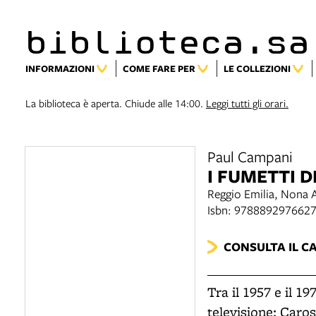
biblioteca.sa
INFORMAZIONI
COME FARE PER
LE COLLEZIONI
La biblioteca è aperta. Chiude alle 14:00.
Leggi tutti gli orari.
Paul Campani
I FUMETTI 
Reggio Emilia, Nona A
Isbn: 978889297662
CONSULTA IL C
Tra il 1957 e il 1
televisione: Caros