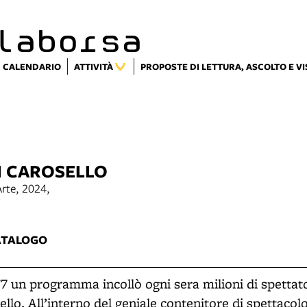
laborsa
CALENDARIO
ATTIVITÀ
PROPOSTE DI LETTURA, ASCOLTO E V
DI CAROSELLO
rte, 2024,
7
ATALOGO
977 un programma incollò ogni sera milioni di spettato
ello. All’interno del geniale contenitore di spettacolo