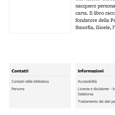
nacquero personag
carta.
Il libro rac
fondatore della Pa
Smorfia, Gioele, 
Contatti
Informazioni
Contatti della biblioteca
Accessibilità
Persone
Licenze e disclaimer - b
Salaborsa
Trattamento dei dati pe