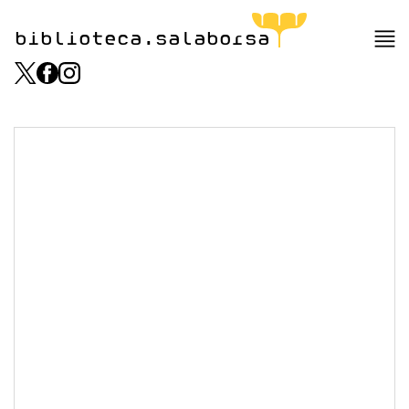
biblioteca.salaborsa