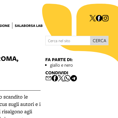
ISIONE
SALABORSA LAB
CERCA
 ROMA,
FA PARTE DI:
giallo e nero
CONDIVIDI
 scandito le
cus sugli autori e i
 risalgono agli