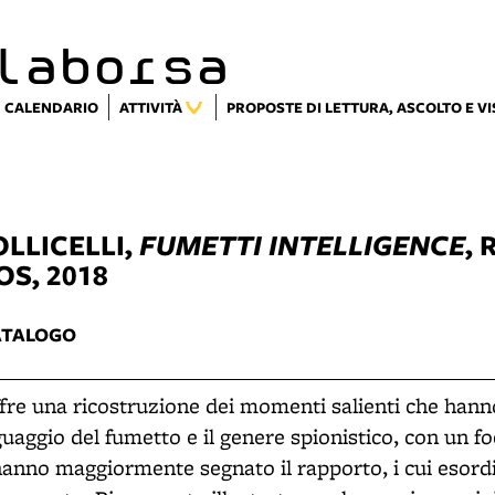
laborsa
CALENDARIO
ATTIVITÀ
PROPOSTE DI LETTURA, ASCOLTO E V
LLICELLI,
FUMETTI INTELLIGENCE
,
S, 2018
ATALOGO
re una ricostruzione dei momenti salienti che hanno
nguaggio del fumetto e il genere spionistico, con un fo
hanno maggiormente segnato il rapporto, i cui esordi