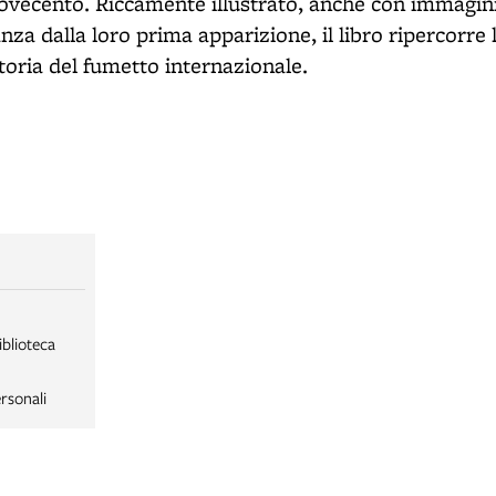
ovecento. Riccamente illustrato, anche con immagini
anza dalla loro prima apparizione, il libro ripercorre 
toria del fumetto internazionale.
iblioteca
rsonali