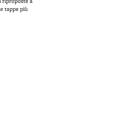
 riproposte a
le tappe più