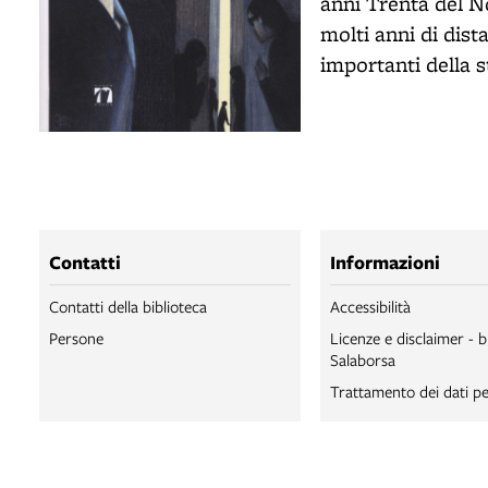
anni Trenta del N
molti anni di dist
importanti della s
Contatti
Informazioni
Contatti della biblioteca
Accessibilità
Persone
Licenze e disclaimer - b
Salaborsa
Trattamento dei dati pe