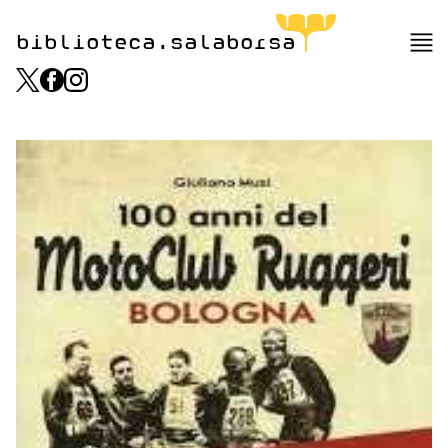
biblioteca.salaborsa