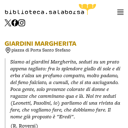
item 1 of 3
biblioteca.salaborsa
GIARDINI MARGHERITA
piazza di Porta Santo Stefano
Siamo ai giardini Margherita, seduti su un prato
appena tagliato: fra lo splendore giallo di sole e di
erba s'alza un profumo compatto, molto padano,
del fieno falciato, a cumuli, che si sta asciugando.
Poca gente, solo presenze colorate di donne e
ragazze che camminano qua e là. Noi tre seduti
(Leonetti, Pasolini, io) parliamo di una rivista da
fare, che vogliamo fare, che dobbiamo fare. Il
nome già proposto è "Eredi".
(R. Roversi)