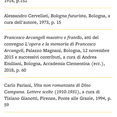
1914, p.152
Alessandro Cervellati,
Bologna futurista
, Bologna, a
cura dell'autore, 1973, p. 15
Francesco Arcangeli maestro e fratello
, atti del
convegno
L'opera e la memoria di Francesco
Arcangeli
, Palazzo Magnani, Bologna, 12 novembre
2015 e successivi contributi, a cura di Andrea
Emiliani, Bologna, Accademia Clementina (ecc.),
2018, p. 60
Carlo Pariani,
Vita non romanzata di Dino
Campana. Lettere scelte (1910-1931)
, a cura di
Tiziano Gianotti, Firenze, Ponte alle Grazie, 1994, p.
59