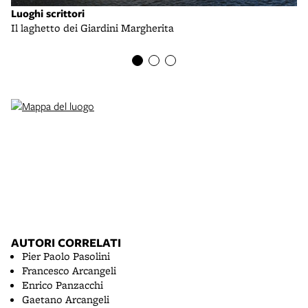
Luoghi scrittori
Lu
Il laghetto dei Giardini Margherita
La
AUTORI CORRELATI
Pier Paolo Pasolini
Francesco Arcangeli
Enrico Panzacchi
Gaetano Arcangeli