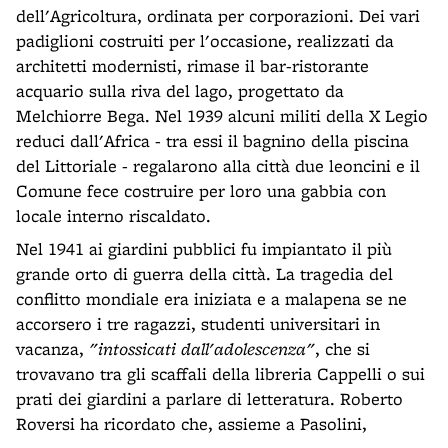
dell'Agricoltura, ordinata per corporazioni. Dei vari
padiglioni costruiti per l'occasione, realizzati da
architetti modernisti, rimase il bar-ristorante
acquario sulla riva del lago, progettato da
Melchiorre Bega. Nel 1939 alcuni militi della X Legio
reduci dall'Africa - tra essi il bagnino della piscina
del Littoriale - regalarono alla città due leoncini e il
Comune fece costruire per loro una gabbia con
locale interno riscaldato.
Nel 1941 ai giardini pubblici fu impiantato il più
grande orto di guerra della città. La tragedia del
conflitto mondiale era iniziata e a malapena se ne
accorsero i tre ragazzi, studenti universitari in
vacanza,
"intossicati dall'adolescenza"
, che si
trovavano tra gli scaffali della libreria Cappelli o sui
prati dei giardini a parlare di letteratura. Roberto
Roversi ha ricordato che, assieme a Pasolini,