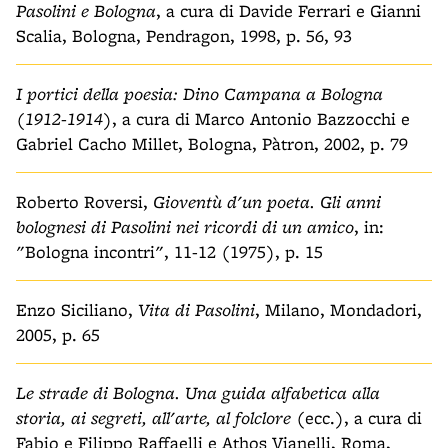
Pasolini e Bologna
, a cura di Davide Ferrari e Gianni
Scalia, Bologna, Pendragon, 1998, p. 56, 93
I portici della poesia: Dino Campana a Bologna
(1912-1914)
, a cura di Marco Antonio Bazzocchi e
Gabriel Cacho Millet, Bologna, Pàtron, 2002, p. 79
Roberto Roversi,
Gioventù d'un poeta. Gli anni
bolognesi di Pasolini nei ricordi di un amico
, in:
"Bologna incontri", 11-12 (1975), p. 15
Enzo Siciliano,
Vita di Pasolini
, Milano, Mondadori,
2005, p. 65
Le strade di Bologna. Una guida alfabetica alla
storia, ai segreti, all'arte, al folclore
(ecc.), a cura di
Fabio e Filippo Raffaelli e Athos Vianelli, Roma,