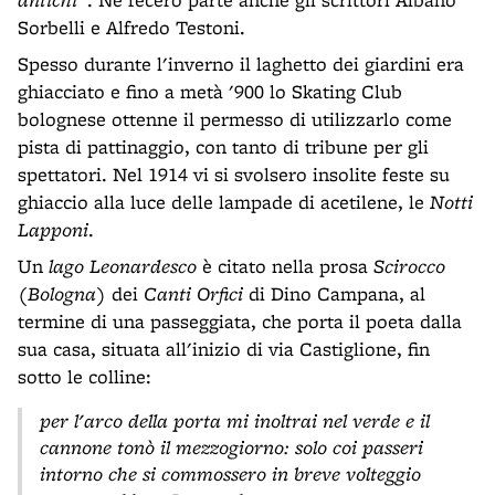
Sorbelli e Alfredo Testoni.
Spesso durante l'inverno il laghetto dei giardini era
ghiacciato e fino a metà '900 lo Skating Club
bolognese ottenne il permesso di utilizzarlo come
pista di pattinaggio, con tanto di tribune per gli
spettatori. Nel 1914 vi si svolsero insolite feste su
ghiaccio alla luce delle lampade di acetilene, le
Notti
Lapponi
.
Un
lago Leonardesco
è citato nella prosa
Scirocco
(Bologna)
dei
Canti Orfici
di Dino Campana, al
termine di una passeggiata, che porta il poeta dalla
sua casa, situata all'inizio di via Castiglione, fin
sotto le colline:
per l'arco della porta mi inoltrai nel verde e il
cannone tonò il mezzogiorno: solo coi passeri
intorno che si commossero in breve volteggio