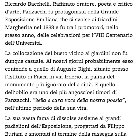
Riccardo Bacchelli. Raffinato oratore, poeta e critico
d'arte, Panzacchi fu protagonista della Grande
Esposizione Emiliana che si svolse ai Giardini
Margherita nel 1888 e fu tra i promotori, nello
stesso anno, delle celebrazioni per l'VIII Centenario
dell'Università.
La collocazione del busto vicino ai giardini non fu
dunque casuale. Ai nostri giorni probabilmente esso
contende a quello di Augusto Righi, situato presso
l'Istituto di Fisica in via Irnerio, la palma del
monumento più ignorato della città. E quello
dell'oblio era uno dei più angosciosi timori di
Panzacchi,
"bella e cara voce della nostra poesia"
,
nell'ultimo periodo della sua vita.
La sua vasta fama di dissolse assieme ai grandi
padiglioni dell'Esposizione, progettati da Filippo
Buriani e smontati al termine della rassegna sulla