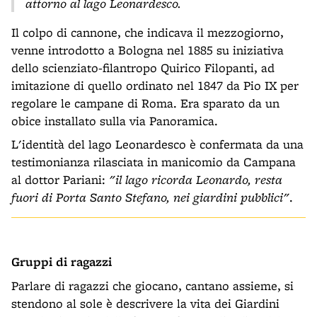
attorno al lago Leonardesco.
Il colpo di cannone, che indicava il mezzogiorno,
venne introdotto a Bologna nel 1885 su iniziativa
dello scienziato-filantropo Quirico Filopanti, ad
imitazione di quello ordinato nel 1847 da Pio IX per
regolare le campane di Roma. Era sparato da un
obice installato sulla via Panoramica.
L'identità del lago Leonardesco è confermata da una
testimonianza rilasciata in manicomio da Campana
al dottor Pariani:
"il lago ricorda Leonardo, resta
fuori di Porta Santo Stefano, nei giardini pubblici"
.
Gruppi di ragazzi
Parlare di ragazzi che giocano, cantano assieme, si
stendono al sole è descrivere la vita dei Giardini