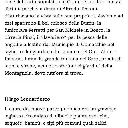
base del patto stipulato dal Comune con la contessa
Tattini, perché, a detta di Alfredo Testoni,
disturbavano la vista sulle sue proprietà. Assieme ad
essi sparirono il bel chiosco della Buton, la
funicolare Ferretti per San Michele in Bosco, la
birreria Finzi, il "lavoriero" per la pesca delle
anguille allestito dal Municipio di Comacchio nel
laghetto dei giardini e la capanna del Club Alpino
Italiano. Infine la grande fontana del Sarti, ornata di
leoni e sirene, venne trasferita nei giardini della
Montagnola, dove tutt'ora si trova.
Il lago Leonardesco
Il cuore del nuovo parco pubblico era un grazioso
laghetto circondato di alberi e piante esotiche,
sequoie, bambù, e tipi più comuni quali salici