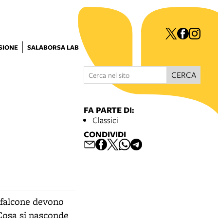
ISIONE
SALABORSA LAB
CERCA
FA PARTE DI:
Classici
CONDIVIDI
zofalcone devono
Cosa si nasconde