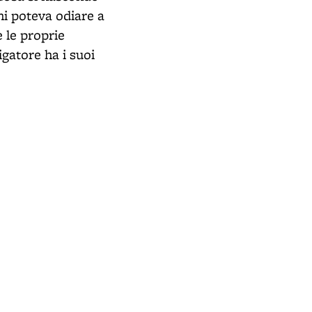
Chi poteva odiare a
 le proprie
gatore ha i suoi