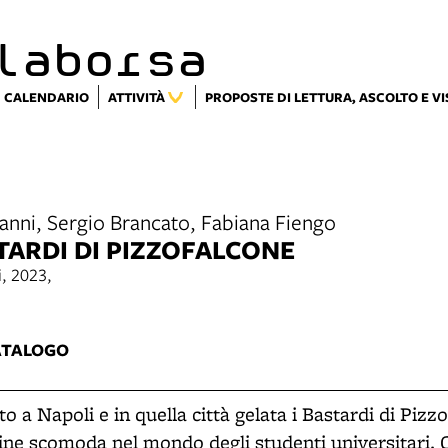
laborsa
CALENDARIO
ATTIVITÀ
PROPOSTE DI LETTURA, ASCOLTO E V
anni, Sergio Brancato, Fabiana Fiengo
STARDI DI PIZZOFALCONE
i, 2023,
1
ATALOGO
to a Napoli e in quella città gelata i Bastardi di Piz
ine scomoda nel mondo degli studenti universitari. 