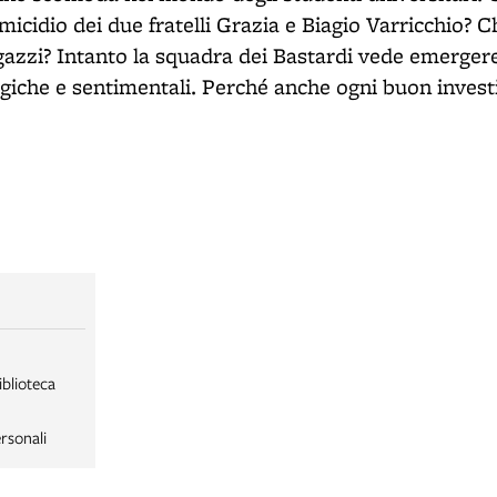
omicidio dei due fratelli Grazia e Biagio Varricchio? 
agazzi? Intanto la squadra dei Bastardi vede emergere
giche e sentimentali.
Perché anche ogni buon investi
iblioteca
rsonali