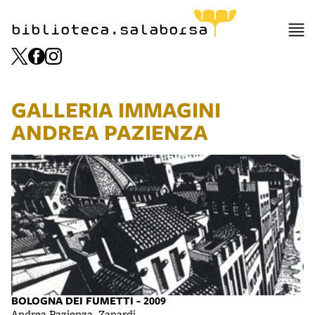
biblioteca.salaborsa
GALLERIA IMMAGINI
ANDREA PAZIENZA
BOLOGNA DEI FUMETTI - 2009
Andrea Pazienza, Zanardi