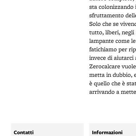
sta colonizzando i
sfruttamento delle
Solo che se viven
tutto, liberi, neg
lampante come le 
fatichiamo per rip
invece di aiutarc
Zerocalcare vuole
metta in dubbio, e
è quello che è sta
arrivando a metter
Contatti
Informazioni