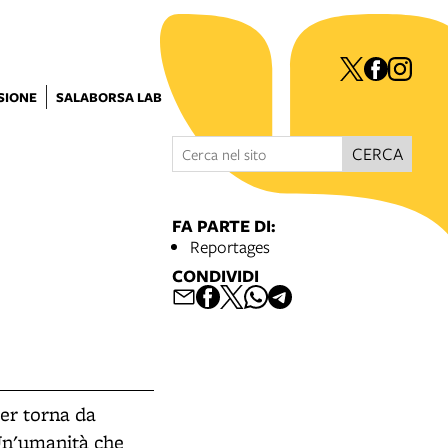
ISIONE
SALABORSA LAB
CERCA
FA PARTE DI:
Reportages
CONDIVIDI
ier torna da
Un'umanità che