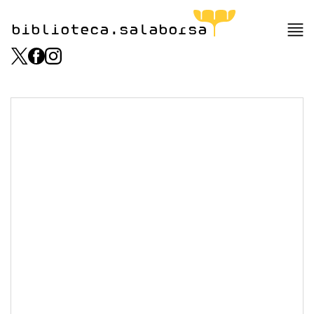
biblioteca.salaborsa