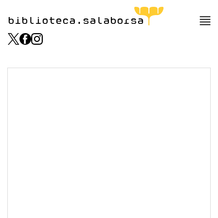
biblioteca.salaborsa