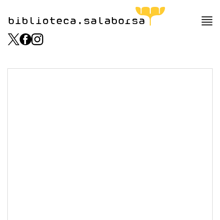
biblioteca.salaborsa