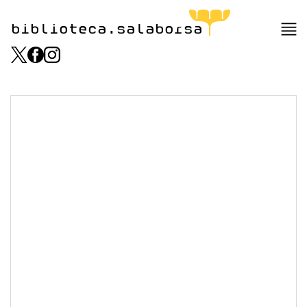
biblioteca.salaborsa