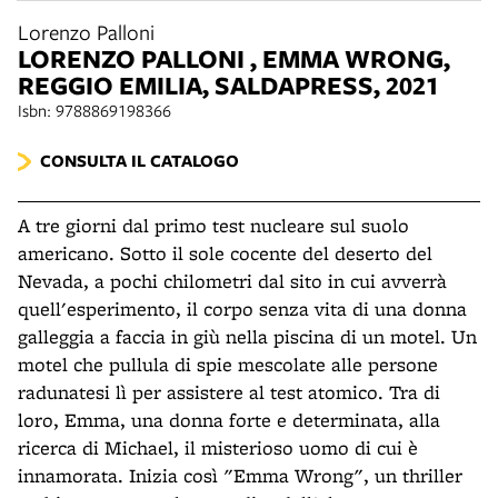
Lorenzo Palloni
LORENZO PALLONI , EMMA WRONG,
REGGIO EMILIA, SALDAPRESS, 2021
Isbn: 9788869198366
CONSULTA IL CATALOGO
A tre giorni dal primo test nucleare sul suolo
americano. Sotto il sole cocente del deserto del
Nevada, a pochi chilometri dal sito in cui avverrà
quell'esperimento, il corpo senza vita di una donna
galleggia a faccia in giù nella piscina di un motel. Un
motel che pullula di spie mescolate alle persone
radunatesi lì per assistere al test atomico.
Tra di
loro, Emma, una donna forte e determinata, alla
ricerca di Michael, il misterioso uomo di cui è
innamorata. Inizia così "Emma Wrong", un thriller