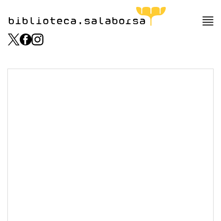
biblioteca.salaborsa