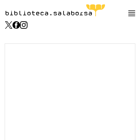
biblioteca.salaborsa