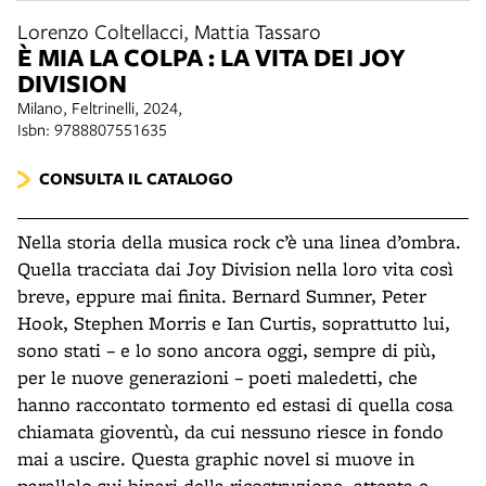
Lorenzo Coltellacci, Mattia Tassaro
È MIA LA COLPA : LA VITA DEI JOY
DIVISION
Milano, Feltrinelli, 2024,
Isbn: 9788807551635
CONSULTA IL CATALOGO
Nella storia della musica rock c’è una linea d’ombra.
Quella tracciata dai Joy Division nella loro vita così
breve, eppure mai finita.
Bernard Sumner, Peter
Hook, Stephen Morris e Ian Curtis, soprattutto lui,
sono stati – e lo sono ancora oggi, sempre di più,
per le nuove generazioni – poeti maledetti, che
hanno raccontato tormento ed estasi di quella cosa
chiamata gioventù, da cui nessuno riesce in fondo
mai a uscire. Questa graphic novel si muove in
parallelo sui binari della ricostruzione, attenta e