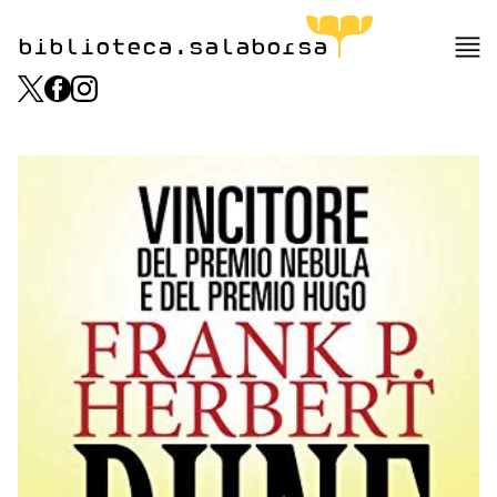
biblioteca.salaborsa