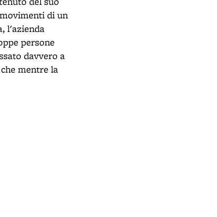
ntenuto del suo
i movimenti di un
, l'azienda
troppe persone
essato davvero a
, che mentre la