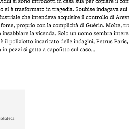
idui si sono introdotti in casa sua per copiare il co
to si è trasformato in tragedia. Soubise indagava su
striale che intendeva acquisire il controllo di Areva
 forse, proprio con la complicità di Guérin. Molte, 
a insabbiare la vicenda. Solo un uomo sembra inter
 è il poliziotto incaricato delle indagini, Petrus Paris
 in pezzi si getta a capofitto sul caso...
iblioteca