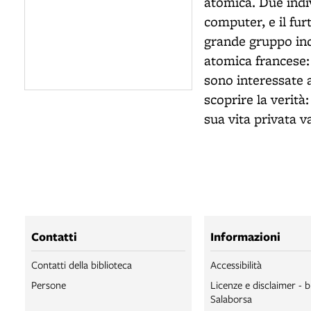
atomica. Due indiv
computer, e il fur
grande gruppo indu
atomica francese:
sono interessate 
scoprire la verità:
sua vita privata va
Contatti
Informazioni
Contatti della biblioteca
Accessibilità
Persone
Licenze e disclaimer - b
Salaborsa