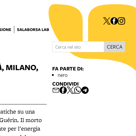
ISIONE
SALABORSA LAB
CERCA
À
, MILANO,
FA PARTE DI:
nero
CONDIVIDI
atiche su una
 Guérin. Il morto
te per l'energia