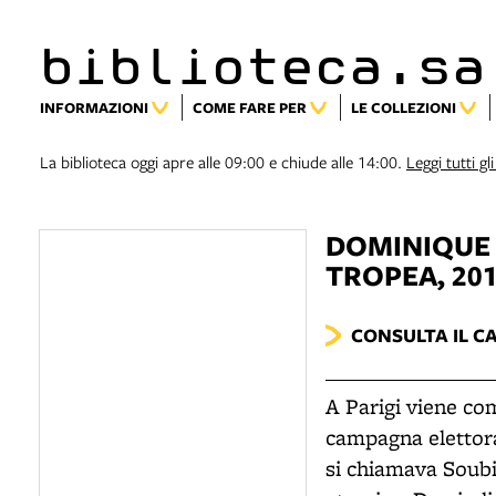
biblioteca.sa
INFORMAZIONI
COME FARE PER
LE COLLEZIONI
La biblioteca oggi apre alle 09:00 e chiude alle 14:00.
Leggi tutti gli
DOMINIQUE
TROPEA, 20
CONSULTA IL C
A Parigi viene c
campagna elettora
si chiamava Soubis