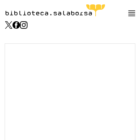
biblioteca.salaborsa